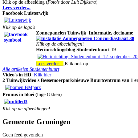
Klik op de afbeelding (
Foto's door Luit Dijkstra
)
Lees verder...
Facebook Luisterwijk
Klik op de logo's
Zonnepanelen Tuinwijk
Informatie, deelname
Klik op de afbeeldingen
!
Herinrichtingsblog Studentenbuurt 19
Lees verder....
Klik ook op
Alle artikelen Studentenbuurt
Video's in HD
:
Klik hier
2 Tuinwijkvideo's Bessemoerpark/nieuwe Buurtcentrum van 1 en
Prunus in bloei (
Inge Okken)
Klik op de afbeeldingen
!
Gemeente Groningen
Geen feed gevonden