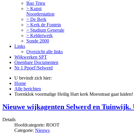
Bao Trieu
> Kunst
Noorderstation
> De Berk
> Kerk de Fontein
> Studium Generale
> Kelderwerk
Sonde 2000
Links
Overzicht alle links
Wijkwerken SPT
Openbare Documenten
Nr 1 Ppoel'/Selwerd
U bevindt zich hier:
Home
Alle berichten
Torenklok voormalige Heilig Hart kerk Moesstraat gaat luiden!
Nieuwe wijkagenten Selwerd en Tuinwijk.
Details
Hoofdcategorie:
ROOT
Categorie:
Nieuws