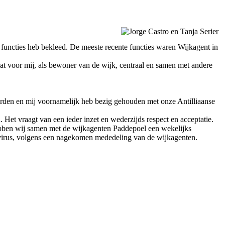
e functies heb bekleed. De meeste recente functies waren Wijkagent in
at voor mij, als bewoner van de wijk, centraal en samen met andere
worden en mij voornamelijk heb bezig gehouden met onze Antilliaanse
 Het vraagt van een ieder inzet en wederzijds respect en acceptatie.
ebben wij samen met de wijkagenten Paddepoel een wekelijks
avirus, volgens een nagekomen mededeling van de wijkagenten.