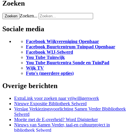
Zoeken
Zoeken...
Zoeken
Sociale media
Facebook Wijkvereniging Openbaar
Facebook Buurtcentrum Tuinpad Openbaar
Facebook WIJ-Selwerd
You Tube Tuinwijk
You Tube Buurtcentra Sonde en TuinPad
Wijk TV
Foto's (meerdere opties)
Overige berichten
ExtraLink voor zoeken naar vrijwilligerswerk
Nieuwe Expositie Bibliotheek Selwerd
Verslag Verkiezingsvoorlichting Samen Verder Bbibliotheek
Selwerd
Moeite met de E-overheid? Word Digisterker
Nieuws van Samen Verder, taal-en cultuurproject in
bibliotheek Selwerd