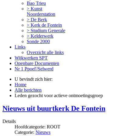
Bao Trieu
> Kunst
Noorderstation
> De Berk
> Kerk de Fontein
> Studium Generale
> Kelderwerk
Sonde 2000
Links
Overzicht alle links
Wijkwerken SPT
Openbare Documenten
Nr 1 Ppoel'/Selwerd
U bevindt zich hier:
Home
Alle berichten
Leden gezocht voor actieve ontmoetingsgroep
Nieuws uit buurtkerk De Fontein
Details
Hoofdcategorie:
ROOT
Categorie:
Nieuws