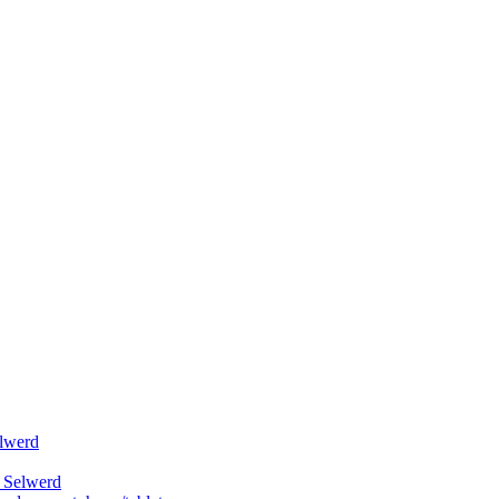
elwerd
k Selwerd