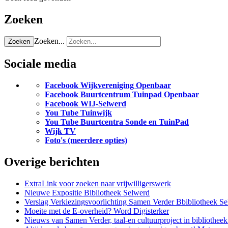
Zoeken
Zoeken...
Zoeken
Sociale media
Facebook Wijkvereniging Openbaar
Facebook Buurtcentrum Tuinpad Openbaar
Facebook WIJ-Selwerd
You Tube Tuinwijk
You Tube Buurtcentra Sonde en TuinPad
Wijk TV
Foto's (meerdere opties)
Overige berichten
ExtraLink voor zoeken naar vrijwilligerswerk
Nieuwe Expositie Bibliotheek Selwerd
Verslag Verkiezingsvoorlichting Samen Verder Bbibliotheek S
Moeite met de E-overheid? Word Digisterker
Nieuws van Samen Verder, taal-en cultuurproject in bibliothee