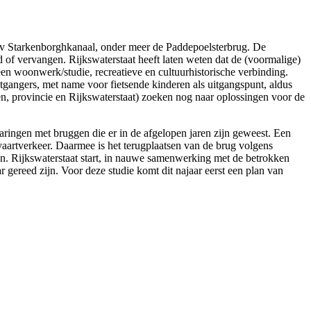
 v Starkenborghkanaal, onder meer de Paddepoelsterbrug. De
f vervangen. Rijkswaterstaat heeft laten weten dat de (voormalige)
n woonwerk/studie, recreatieve en cultuurhistorische verbinding.
etgangers, met name voor fietsende kinderen als uitgangspunt, aldus
, provincie en Rijkswaterstaat) zoeken nog naar oplossingen voor de
ringen met bruggen die er in de afgelopen jaren zijn geweest. Een
pvaartverkeer. Daarmee is het terugplaatsen van de brug volgens
staan. Rijkswaterstaat start, in nauwe samenwerking met de betrokken
ereed zijn. Voor deze studie komt dit najaar eerst een plan van