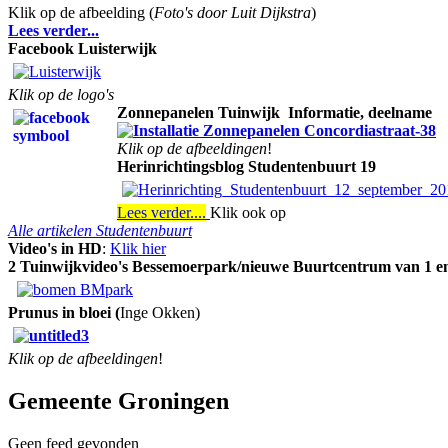
Klik op de afbeelding (
Foto's door Luit Dijkstra
)
Lees verder...
Facebook Luisterwijk
Klik op de logo's
Zonnepanelen Tuinwijk
Informatie, deelname
Klik op de afbeeldingen
!
Herinrichtingsblog Studentenbuurt 19
Lees verder....
Klik ook op
Alle artikelen Studentenbuurt
Video's in HD
:
Klik hier
2 Tuinwijkvideo's Bessemoerpark/nieuwe Buurtcentrum van 1 en
Prunus in bloei (
Inge Okken)
Klik op de afbeeldingen
!
Gemeente Groningen
Geen feed gevonden