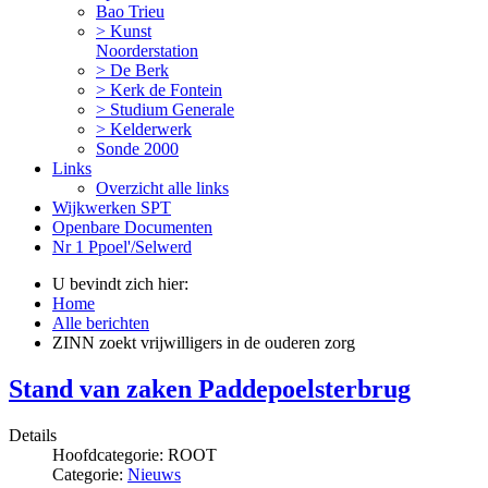
Bao Trieu
> Kunst
Noorderstation
> De Berk
> Kerk de Fontein
> Studium Generale
> Kelderwerk
Sonde 2000
Links
Overzicht alle links
Wijkwerken SPT
Openbare Documenten
Nr 1 Ppoel'/Selwerd
U bevindt zich hier:
Home
Alle berichten
ZINN zoekt vrijwilligers in de ouderen zorg
Stand van zaken Paddepoelsterbrug
Details
Hoofdcategorie:
ROOT
Categorie:
Nieuws