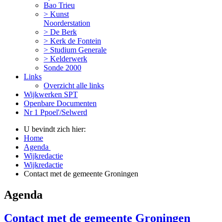
Bao Trieu
> Kunst
Noorderstation
> De Berk
> Kerk de Fontein
> Studium Generale
> Kelderwerk
Sonde 2000
Links
Overzicht alle links
Wijkwerken SPT
Openbare Documenten
Nr 1 Ppoel'/Selwerd
U bevindt zich hier:
Home
Agenda
Wijkredactie
Wijkredactie
Contact met de gemeente Groningen
Agenda
Contact met de gemeente Groningen