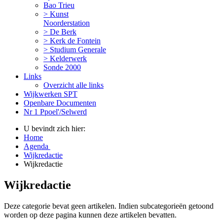
Bao Trieu
> Kunst
Noorderstation
> De Berk
> Kerk de Fontein
> Studium Generale
> Kelderwerk
Sonde 2000
Links
Overzicht alle links
Wijkwerken SPT
Openbare Documenten
Nr 1 Ppoel'/Selwerd
U bevindt zich hier:
Home
Agenda
Wijkredactie
Wijkredactie
Wijkredactie
Deze categorie bevat geen artikelen. Indien subcategorieën getoond
worden op deze pagina kunnen deze artikelen bevatten.