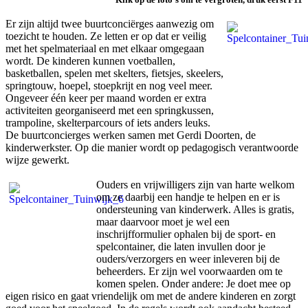
Er zijn altijd twee buurtconciërges aanwezig om
toezicht te houden. Ze letten er op dat er veilig
met het spelmateriaal en met elkaar omgegaan
wordt. De kinderen kunnen voetballen,
basketballen, spelen met skelters, fietsjes, skeelers,
springtouw, hoepel, stoepkrijt en nog veel meer.
Ongeveer één keer per maand worden er extra
activiteiten georganiseerd met een springkussen,
trampoline, skelterparcours of iets anders leuks.
De buurtconcierges werken samen met Gerdi Doorten, de
kinderwerkster. Op die manier wordt op pedagogisch verantwoorde
wijze gewerkt.
Ouders en vrijwilligers zijn van harte welkom
om ze daarbij een handje te helpen en er is
ondersteuning van kinderwerk. Alles is gratis,
maar daarvoor moet je wel een
inschrijfformulier ophalen bij de sport- en
spelcontainer, die laten invullen door je
ouders/verzorgers en weer inleveren bij de
beheerders. Er zijn wel voorwaarden om te
komen spelen. Onder andere: Je doet mee op
eigen risico en gaat vriendelijk om met de andere kinderen en zorgt