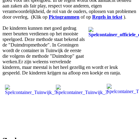
goed voor het speelgoed. In de regels wordt ook aandacht besteed
aan zaken als fair play, respect voor anderen, eigen
verantwoordelijkheid, de rol van de ouders, oplossen van problemen
door overleg, (Klik op
Pictogrammen
of
op
Regels in tekst
).
De kinderen kunnen met goed gedrag
meer beurten verdienen op het mooiste
speelgoed. Deze methode staat bekend als
de "Duimdropmethode". In Groningen
wordt de container in Tuinwijk de eerste
die volgens de methode "Duimdrop" gaat
werken.Er zijn weleens vervelende
kinderen, maar meestal is het heel gezellig en wordt er leuk
gespeeld. De kinderen krijgen na afloop een koekje en ranja.