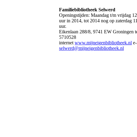
Familiebibliotheek Selwerd
Openingstijden: Maandag t/m vrijdag 12
uur in 2014, tot 2014 nog op zaterdag 11
uur.
Eikenlaan 288/8, 9741 EW Groningen t
5710528
internet
www.mijneigenbibliotheek.nl
e-
selwerd@mijneigenbibliotheek.nl