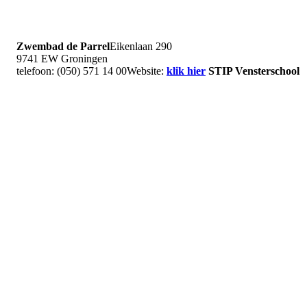
Zwembad de Parrel
Eikenlaan 290
9741 EW Groningen
telefoon: (050) 571 14 00Website:
klik hier
STIP Vensterschool