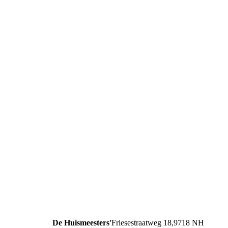
De Huismeesters'
Friesestraatweg 18,9718 NH