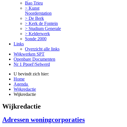
Bao Trieu
> Kunst
Noorderstation
> De Berk
> Kerk de Fontein
> Studium Generale
> Kelderwerk
Sonde 2000
Links
Overzicht alle links
Wijkwerken SPT
Openbare Documenten
Nr 1 Ppoel'/Selwerd
U bevindt zich hier:
Home
Agenda
Wijkredactie
Wijkredactie
Wijkredactie
Adressen woningcorporaties