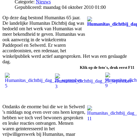
Categorie:
Nieuws
Gepubliceerd: maandag 04 oktober 2010 01:00
Op deze dag bestond Humanitas 65 jaar.
De landelijke Humanitas Dichtbij dag was
bedoeld om het werk van Humanitas wat
meer bekendheid te geven. Humanitas was
ook aanwezig in de winkelcentra
Paddepoel en Selwerd. Er waren
accordeonisten, een redenaar, het
winkelpubliek werd actief aangesproken. Het was een geslaagde
dag.
Klik op de foto's, druk eerst F11
Ondanks de enorme bui die we in Selwerd
's middags nog even over ons heen kregen,
hebben we toch veel bewoners gesproken
en leuke reacties ontvangen. Mensen
waren geinteresseerd in het
vrijwilligerswerk bij Humanitas, maar