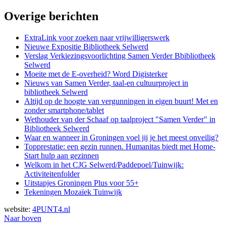
Overige berichten
ExtraLink voor zoeken naar vrijwilligerswerk
Nieuwe Expositie Bibliotheek Selwerd
Verslag Verkiezingsvoorlichting Samen Verder Bbibliotheek
Selwerd
Moeite met de E-overheid? Word Digisterker
Nieuws van Samen Verder, taal-en cultuurproject in
bibliotheek Selwerd
Altijd op de hoogte van vergunningen in eigen buurt! Met en
zonder smartphone/tablet
Wethouder van der Schaaf op taalproject "Samen Verder" in
Bibliotheek Selwerd
Waar en wanneer in Groningen voel jij je het meest onveilig?
Topprestatie: een gezin runnen. Humanitas biedt met Home-
Start hulp aan gezinnen
Welkom in het CJG Selwerd/Paddepoel/Tuinwijk:
Activiteitenfolder
Uitstapjes Groningen Plus voor 55+
Tekeningen Mozaïek Tuinwijk
website:
4PUNT4.nl
Naar boven