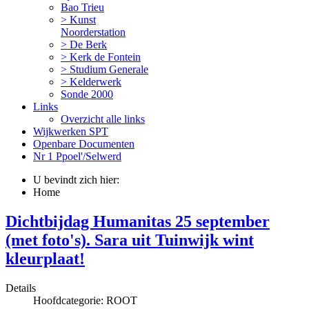
Bao Trieu
> Kunst
Noorderstation
> De Berk
> Kerk de Fontein
> Studium Generale
> Kelderwerk
Sonde 2000
Links
Overzicht alle links
Wijkwerken SPT
Openbare Documenten
Nr 1 Ppoel'/Selwerd
U bevindt zich hier:
Home
Dichtbijdag Humanitas 25 september
(met foto's). Sara uit Tuinwijk wint
kleurplaat!
Details
Hoofdcategorie:
ROOT