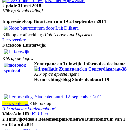
Update 31 mei 2018
Klik op de afbeelding!
Impressie sloop Buurtcentrum 19-24 september 2014
Klik op de afbeelding (
Foto's door Luit Dijkstra
)
Lees verder...
Facebook Luisterwijk
Klik op de logo's
Zonnepanelen Tuinwijk
Informatie, deelname
Klik op de afbeeldingen
!
Herinrichtingsblog Studentenbuurt 19
Lees verder....
Klik ook op
Alle artikelen Studentenbuurt
Video's in HD
:
Klik hier
2 Tuinwijkvideo's Bessemoerpark/nieuwe Buurtcentrum van 1
en 18 april 2014