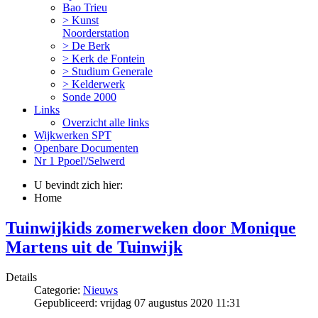
Bao Trieu
> Kunst
Noorderstation
> De Berk
> Kerk de Fontein
> Studium Generale
> Kelderwerk
Sonde 2000
Links
Overzicht alle links
Wijkwerken SPT
Openbare Documenten
Nr 1 Ppoel'/Selwerd
U bevindt zich hier:
Home
Tuinwijkids zomerweken door Monique
Martens uit de Tuinwijk
Details
Categorie:
Nieuws
Gepubliceerd: vrijdag 07 augustus 2020 11:31