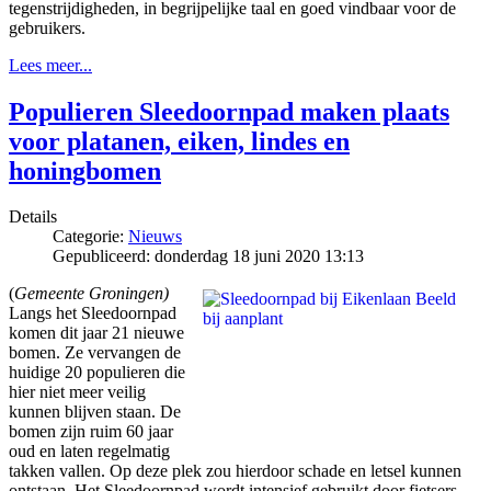
tegenstrijdigheden, in begrijpelijke taal en goed vindbaar voor de
gebruikers.
Lees meer...
Populieren Sleedoornpad maken plaats
voor platanen, eiken, lindes en
honingbomen
Details
Categorie:
Nieuws
Gepubliceerd: donderdag 18 juni 2020 13:13
(
Gemeente Groningen)
Langs het Sleedoornpad
komen dit jaar 21 nieuwe
bomen. Ze vervangen de
huidige 20 populieren die
hier niet meer veilig
kunnen blijven staan. De
bomen zijn ruim 60 jaar
oud en laten regelmatig
takken vallen. Op deze plek zou hierdoor schade en letsel kunnen
ontstaan. Het Sleedoornpad wordt intensief gebruikt door fietsers,