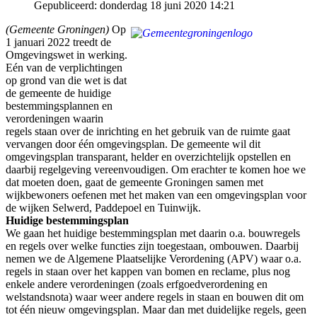
Gepubliceerd: donderdag 18 juni 2020 14:21
(Gemeente Groningen)
Op
1 januari 2022 treedt de
Omgevingswet in werking.
Eén van de verplichtingen
op grond van die wet is dat
de gemeente de huidige
bestemmingsplannen en
verordeningen waarin
regels staan over de inrichting en het gebruik van de ruimte gaat
vervangen door één omgevingsplan. De gemeente wil dit
omgevingsplan transparant, helder en overzichtelijk opstellen en
daarbij regelgeving vereenvoudigen. Om erachter te komen hoe we
dat moeten doen, gaat de gemeente Groningen samen met
wijkbewoners oefenen met het maken van een omgevingsplan voor
de wijken Selwerd, Paddepoel en Tuinwijk.
Huidige bestemmingsplan
We gaan het huidige bestemmingsplan met daarin o.a. bouwregels
en regels over welke functies zijn toegestaan, ombouwen. Daarbij
nemen we de Algemene Plaatselijke Verordening (APV) waar o.a.
regels in staan over het kappen van bomen en reclame, plus nog
enkele andere verordeningen (zoals erfgoedverordening en
welstandsnota) waar weer andere regels in staan en bouwen dit om
tot één nieuw omgevingsplan. Maar dan met duidelijke regels, geen