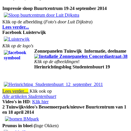
Impressie sloop Buurtcentrum 19-24 september 2014
Klik op de afbeelding (
Foto's door Luit Dijkstra
)
Lees verder...
Facebook Luisterwijk
Klik op de logo's
Zonnepanelen Tuinwijk
Informatie, deelname
Klik op de afbeeldingen
!
Herinrichtingsblog Studentenbuurt 19
Lees verder....
Klik ook op
Alle artikelen Studentenbuurt
Video's in HD
:
Klik hier
2 Tuinwijkvideo's Bessemoerpark/nieuwe Buurtcentrum van 1
en 18 april 2014
Prunus in bloei (
Inge Okken)